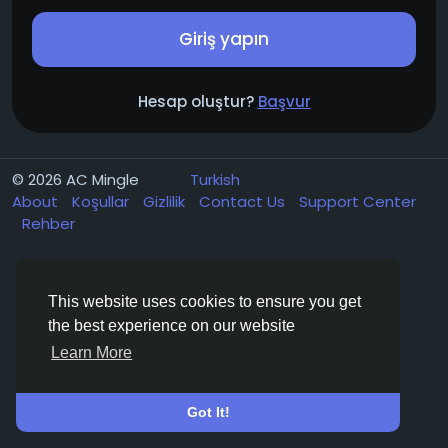
Giriş yapın
Hesap oluştur?
Başvur
© 2026 AC Mingle
Turkish
About
Koşullar
Gizlilik
Contact Us
Support Center
Rehber
This website uses cookies to ensure you get
the best experience on our website
Learn More
Got It!