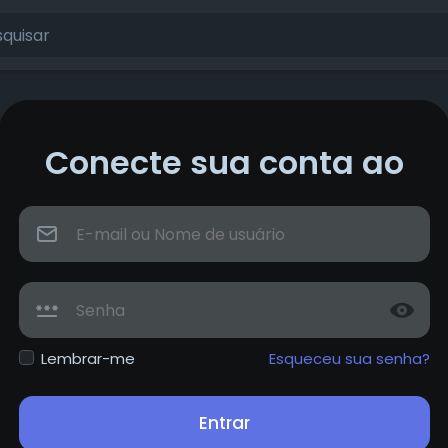
Conecte sua conta ao
Lembrar-me
Esqueceu sua senha?
Entrar