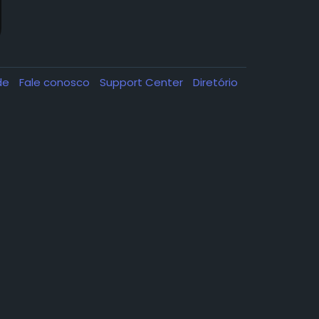
ade
Fale conosco
Support Center
Diretório