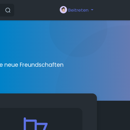
Beitreten
ie neue Freundschaften