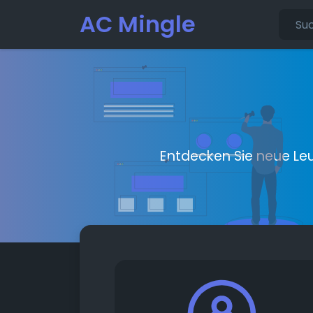
AC Mingle
Entdecken Sie neue Le